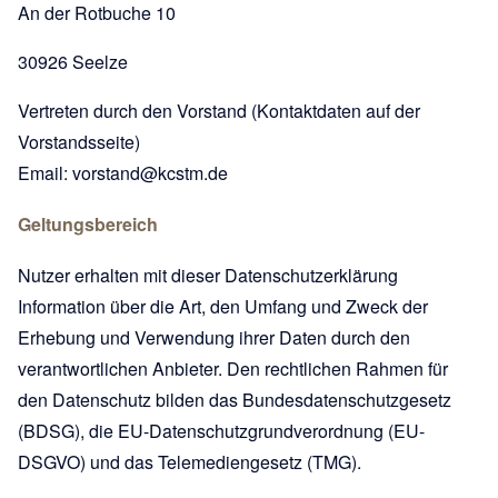
An der Rotbuche 10
30926 Seelze
Vertreten durch den Vorstand (Kontaktdaten auf der
Vorstandsseite
)
Email:
vorstand@kcstm.de
Geltungsbereich
Nutzer erhalten mit dieser Datenschutzerklärung
Information über die Art, den Umfang und Zweck der
Erhebung und Verwendung ihrer Daten durch den
verantwortlichen Anbieter. Den rechtlichen Rahmen für
den Datenschutz bilden das Bundesdatenschutzgesetz
(BDSG), die EU-Datenschutzgrundverordnung (EU-
DSGVO) und das Telemediengesetz (TMG).