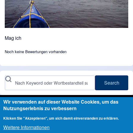
Mag ich
Noch keine Bewertungen vorhanden
Search
Wir verwenden auf dieser Website Cookies, um das
Nutzungserlebnis zu verbessern
Angetrieben durch
Drupal
Klicken Sie "Akzeptieren", um sich damit einverstanden zu erklären.
Weitere Informationen