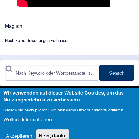
Mag ich
Noch keine Bewertungen vorhanden
Search
Wir verwenden auf dieser Website Cookies, um das
Nutzungserlebnis zu verbessern
Angetrieben durch
Drupal
Klicken Sie "Akzeptieren", um sich damit einverstanden zu erklären.
Weitere Informationen
Copyright © 2026 Kanu-Club-Steinhuder-Meer e.V. - All rights reserved
Akzeptieren
Nein, danke