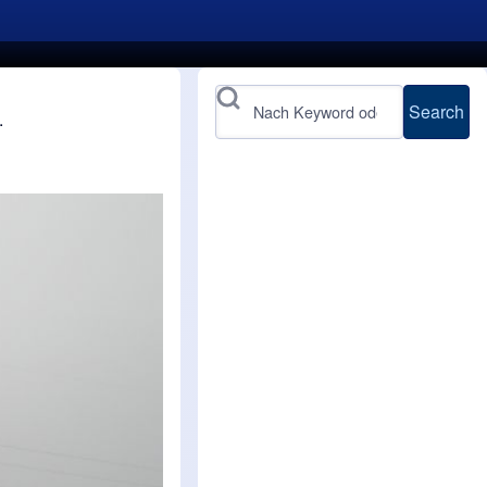
Search
.