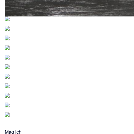
Mag ich