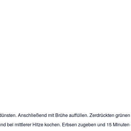
dünsten. Anschließend mit Brühe auffüllen. Zerdrückten grünen P
nd bei mittlerer Hitze kochen. Erbsen zugeben und 15 Minuten