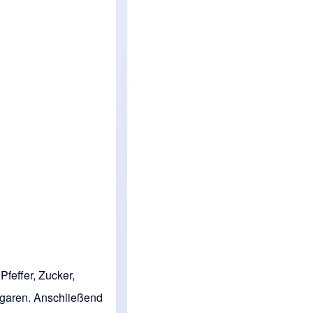
feffer, Zucker,
 garen. Anschließend