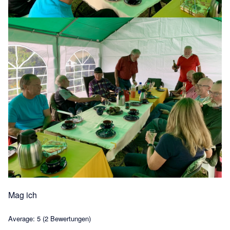
Mag ich
Average:
5
(
2
Bewertungen)