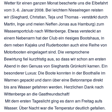
Wetter für einen ganzen Monat bescherte uns die Elbefahrt
vom 3.-6. Januar 2008. Bei leichtem Nieselregen reisten
wir (Sieghard, Christian, Teja und Thomas - verstärkt durch
Martin, Inge und meien Neffen Jonas aus Hamburg) zum
Wassersportclub nach Wittenberge. Etwas versteckt an
einem Nebenarm hat der Club ein riesiges Bootshaus, in
dem neben Kajaks und Ruderbooten auch eine Reihe von
Motorbooten eingelagert sind. Die versprochene
Bewirtung fiel kurzfristig aus, so dass wir schon am ersten
Abend in den Genuss von Sieghards Grünkohl kamen. Ein
besonderer Luxus: Die Boote konnten in der Boothalle im
Warmen gepackt und dann über eine Betonrampe direkt
bis ans Wasser gefahren werden. Herzlichen Dank nach
Wittenberge an die Gastfreundschaft!
Mit dem ersten Tageslicht ging es dann am Freitag aufs
Wasser. Über Nacht war die Temperatur deutlich gefallen.