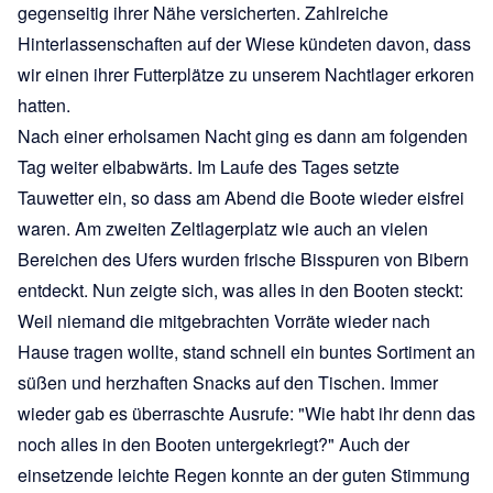
gegenseitig ihrer Nähe versicherten. Zahlreiche
Hinterlassenschaften auf der Wiese kündeten davon, dass
wir einen ihrer Futterplätze zu unserem Nachtlager erkoren
hatten.
Nach einer erholsamen Nacht ging es dann am folgenden
Tag weiter elbabwärts. Im Laufe des Tages setzte
Tauwetter ein, so dass am Abend die Boote wieder eisfrei
waren. Am zweiten Zeltlagerplatz wie auch an vielen
Bereichen des Ufers wurden frische Bisspuren von Bibern
entdeckt. Nun zeigte sich, was alles in den Booten steckt:
Weil niemand die mitgebrachten Vorräte wieder nach
Hause tragen wollte, stand schnell ein buntes Sortiment an
süßen und herzhaften Snacks auf den Tischen. Immer
wieder gab es überraschte Ausrufe: "Wie habt ihr denn das
noch alles in den Booten untergekriegt?" Auch der
einsetzende leichte Regen konnte an der guten Stimmung