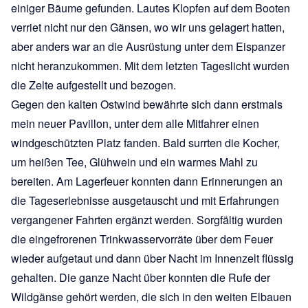
einiger Bäume gefunden. Lautes Klopfen auf dem Booten
verriet nicht nur den Gänsen, wo wir uns gelagert hatten,
aber anders war an die Ausrüstung unter dem Eispanzer
nicht heranzukommen. Mit dem letzten Tageslicht wurden
die Zelte aufgestellt und bezogen.
Gegen den kalten Ostwind bewährte sich dann erstmals
mein neuer Pavillon, unter dem alle Mitfahrer einen
windgeschützten Platz fanden. Bald surrten die Kocher,
um heißen Tee, Glühwein und ein warmes Mahl zu
bereiten. Am Lagerfeuer konnten dann Erinnerungen an
die Tageserlebnisse ausgetauscht und mit Erfahrungen
vergangener Fahrten ergänzt werden. Sorgfältig wurden
die eingefrorenen Trinkwasservorräte über dem Feuer
wieder aufgetaut und dann über Nacht im Innenzelt flüssig
gehalten. Die ganze Nacht über konnten die Rufe der
Wildgänse gehört werden, die sich in den weiten Elbauen