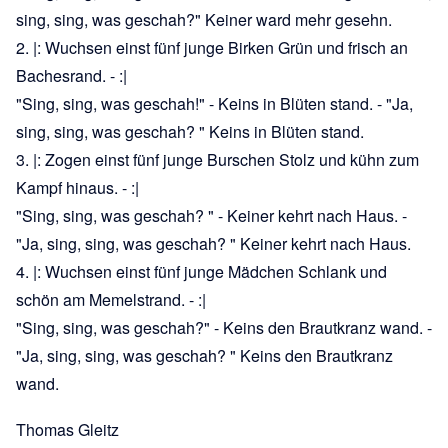
sing, sing, was geschah?" Keiner ward mehr gesehn.
2. |: Wuchsen einst fünf junge Birken Grün und frisch an
Bachesrand. - :|
"Sing, sing, was geschah!" - Keins in Blüten stand. - "Ja,
sing, sing, was geschah? " Keins in Blüten stand.
3. |: Zogen einst fünf junge Burschen Stolz und kühn zum
Kampf hinaus. - :|
"Sing, sing, was geschah? " - Keiner kehrt nach Haus. -
"Ja, sing, sing, was geschah? " Keiner kehrt nach Haus.
4. |: Wuchsen einst fünf junge Mädchen Schlank und
schön am Memelstrand. - :|
"Sing, sing, was geschah?" - Keins den Brautkranz wand. -
"Ja, sing, sing, was geschah? " Keins den Brautkranz
wand.
Thomas Gleitz