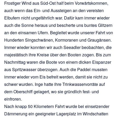
Frostiger Wind aus Süd-Ost half beim Vorwärtskommen,
auch wenn das Ein- und Aussteigen an den vereisten
Elbufern nicht ungefährlich war. Dafür kam immer wieder
auch die Sonne heraus und bescherte uns buntes Glitzern
an den einsamen Ufern. Begleitet wurde unserer Fahrt von
Hunderten Singschwänen, Kormoranen und Graugänsen.
Immer wieder konnten wir auch Seeadler beobachten, die
majestätisch ihre Kreise über den Booten zogen. Bis zum
Nachmittag waren die Boote von einem dicken Eispanzer
aus Spritzwasser überzogen. Auch die Paddel mussten
immer wieder vom Eis befreit werden, damit sie nicht zu
schwer wurden. Inge hatte ihre Trinkwasservorräte auf
dem Oberschiff gelagert, wo sie gründlich fest- und
einfroren.
Nach knapp 50 Kilometern Fahrt wurde bei einsetzender
Dämmerung ein geeigneter Lagerplatz im Windschatten