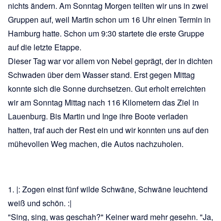
nichts ändern. Am Sonntag Morgen teilten wir uns in zwei
Gruppen auf, weil Martin schon um 16 Uhr einen Termin in
Hamburg hatte. Schon um 9:30 startete die erste Gruppe
auf die letzte Etappe.
Dieser Tag war vor allem von Nebel geprägt, der in dichten
Schwaden über dem Wasser stand. Erst gegen Mittag
konnte sich die Sonne durchsetzen. Gut erholt erreichten
wir am Sonntag Mittag nach 116 Kilometern das Ziel in
Lauenburg. Bis Martin und Inge ihre Boote verladen
hatten, traf auch der Rest ein und wir konnten uns auf den
mühevollen Weg machen, die Autos nachzuholen.
1. |: Zogen einst fünf wilde Schwäne, Schwäne leuchtend
weiß und schön. :|
"Sing, sing, was geschah?" Keiner ward mehr gesehn. "Ja,