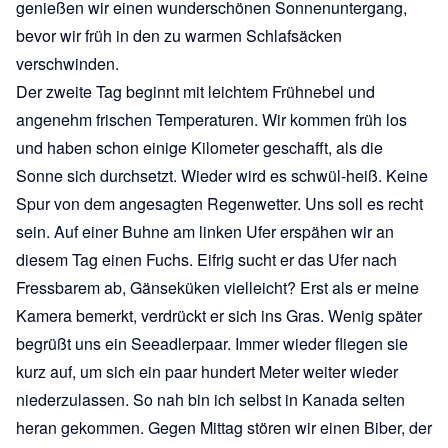
genießen wir einen wunderschönen Sonnenuntergang,
bevor wir früh in den zu warmen Schlafsäcken
verschwinden.
Der zweite Tag beginnt mit leichtem Frühnebel und
angenehm frischen Temperaturen. Wir kommen früh los
und haben schon einige Kilometer geschafft, als die
Sonne sich durchsetzt. Wieder wird es schwül-heiß. Keine
Spur von dem angesagten Regenwetter. Uns soll es recht
sein. Auf einer Buhne am linken Ufer erspähen wir an
diesem Tag einen Fuchs. Eifrig sucht er das Ufer nach
Fressbarem ab, Gänseküken vielleicht? Erst als er meine
Kamera bemerkt, verdrückt er sich ins Gras. Wenig später
begrüßt uns ein Seeadlerpaar. Immer wieder fliegen sie
kurz auf, um sich ein paar hundert Meter weiter wieder
niederzulassen. So nah bin ich selbst in Kanada selten
heran gekommen. Gegen Mittag stören wir einen Biber, der