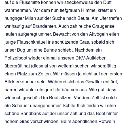
auf die Flussmitte können wir streckenweise den Duft
wahrnehmen. Vor dem nun tiefgrauen Himmel kreist ein
hungriger Milan auf der Suche nach Beute. Am Ufer treffen
wir häufig auf Brandenten. Auch zahlreiche Graugänse
laufen aufgeregt umher. Bewacht von den Altvögeln eilen
junge Flauschknäuel ins schützende Gras, sobald sich
unser Bug um eine Buhne schiebt. Nachdem ein
Polizeiboot wieder einmal unseren DKV-Aufkleber
überprüft hat (diesmal von weitem) suchen wir sorgfältig
einen Platz zum Zelten. Wir müssen ja nicht auf den ersten
Blick erkennbar sein. Während sich das Gewitter entlädt,
harren wir unter einigen Uferbäumen aus. Wie gut, dass
wir noch geschützt im Boot sitzen. Vor dem Zelt ist solch
ein Schauer unangenehmer. Schließlich finden wir eine
schöne Sandbank auf der unser Zelt und das Boot hinter
hohem Gras verschwinden. Beim abendlichen Rotwein