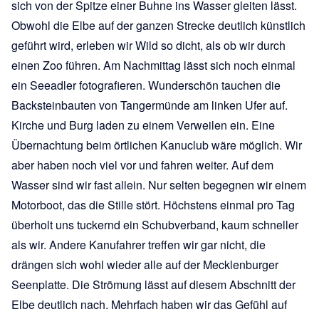
sich von der Spitze einer Buhne ins Wasser gleiten lässt.
Obwohl die Elbe auf der ganzen Strecke deutlich künstlich
geführt wird, erleben wir Wild so dicht, als ob wir durch
einen Zoo führen. Am Nachmittag lässt sich noch einmal
ein Seeadler fotografieren. Wunderschön tauchen die
Backsteinbauten von Tangermünde am linken Ufer auf.
Kirche und Burg laden zu einem Verweilen ein. Eine
Übernachtung beim örtlichen Kanuclub wäre möglich. Wir
aber haben noch viel vor und fahren weiter. Auf dem
Wasser sind wir fast allein. Nur selten begegnen wir einem
Motorboot, das die Stille stört. Höchstens einmal pro Tag
überholt uns tuckernd ein Schubverband, kaum schneller
als wir. Andere Kanufahrer treffen wir gar nicht, die
drängen sich wohl wieder alle auf der Mecklenburger
Seenplatte. Die Strömung lässt auf diesem Abschnitt der
Elbe deutlich nach. Mehrfach haben wir das Gefühl auf