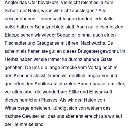
Angler das Ufer bevölkern. Vielleicht reicht es ja zum
Schutz der Natur, wenn wir nicht aussteigen? Alle
beschriebenen Tierbeobachtungen fanden jedenfalls
außerhalb der Schutzgebiete statt. Auch auf dieser letzten
Etappe sehen wir wieder Seeadler, einmal auch einen
Fischadler und Graugänse mit ihrem Nachwuchs. Es
scheint als hätten sie gut an dieses Brutgebiet gewöhnt. Im
Herbst haben wir sie immer für durchziehende Gäste
gehalten. Da uns die lange Strecke vom Vortag noch in
den Knochen steckt, fahren wir deutlich langsamer und
genießen den Anblick auf einzelne Bauernhäuser am Ufer,
vor allem aber die wunderbare Stille und Einsamkeit
dieses herrlichen Flusses. Als wir den Hafen von
Wittenberge erreichen, kündigt sich von weitem das
nächste Gewitter an, das uns aber erst erreicht als wir auf
der Heimreise sind.