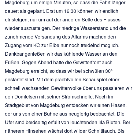
Magdeburg um einige Minuten, so dass die Fahrt länger
dauert als geplant. Erst um 16:30 können wir endlich
einsteigen, nur um auf der anderen Seite des Flusses
wieder auszusteigen. Der niedrige Wasserstand und die
zunehmende Versandung des Altarms machen den
Zugang vom KC zur Elbe nur noch treidelnd möglich.
Dankbar genießen wir das kühlende Wasser an den
Füßen. Gegen Abend hatte die Gewitterfront auch
Magdeburg erreicht, so dass wir bei schwülen 30°
gestartet sind. Mit dem prachtvollen Schauspiel einer
schnell wachsenden Gewitterwolke über uns passieren wir
den Domfelsen mit seiner Stromschnelle. Noch im
Stadtgebiet von Magdeburg entdecken wir einen Hasen,
der uns von einer Buhne aus neugierig beobachtet. Die
Ufer sind beidseitig erfüllt von leuchtenden lila Blüten. Bei
näherem Hinsehen wächst dort wilder Schnittlauch. Bis