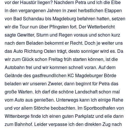
vor der Haustür liegen? Nachdem Petra und ich die Elbe
in den vergangenen Jahren in zwei herbstlichen Etappen
von Bad Schandau bis Magdeburg befahren hatten, setzen
wir die Tour nun über Pfingsten fort. Der Wetterbericht
sagte Gewitter, Sturm und Regen voraus und schon kurz
nach dem Beladen bekommt er Recht. Doch je weiter uns
das Auto Richtung Osten trägt, desto sonniger wird es. Da
wir zum Glück schon Freitag früh starten können, ist die
Autobahn frei und wir kommen schnell voran. Auf dem
Gelände des gastfreundlichen KC Magdeburger Börde
beladen wir unseren Zweier, dann beginnt für Petra das
große Warten. Ich darf die schöne Landschaft schon mal
vom Auto aus genießen. Unterwegs kann ich einige Rehe
und vor allem Störche beobachten. Im Sportboothafen von
Wittenberge finde ich einen guten Parkplatz und eile dann
zum Bahnhof. Leider verpasse ich den direkten Zug nach