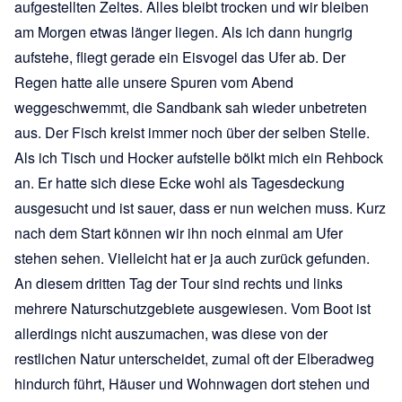
aufgestellten Zeltes. Alles bleibt trocken und wir bleiben
am Morgen etwas länger liegen. Als ich dann hungrig
aufstehe, fliegt gerade ein Eisvogel das Ufer ab. Der
Regen hatte alle unsere Spuren vom Abend
weggeschwemmt, die Sandbank sah wieder unbetreten
aus. Der Fisch kreist immer noch über der selben Stelle.
Als ich Tisch und Hocker aufstelle bölkt mich ein Rehbock
an. Er hatte sich diese Ecke wohl als Tagesdeckung
ausgesucht und ist sauer, dass er nun weichen muss. Kurz
nach dem Start können wir ihn noch einmal am Ufer
stehen sehen. Vielleicht hat er ja auch zurück gefunden.
An diesem dritten Tag der Tour sind rechts und links
mehrere Naturschutzgebiete ausgewiesen. Vom Boot ist
allerdings nicht auszumachen, was diese von der
restlichen Natur unterscheidet, zumal oft der Elberadweg
hindurch führt, Häuser und Wohnwagen dort stehen und