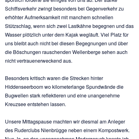
Schiffsverkehr zwingt besonders bei Gegenverkehr zu
erhöhter Aufmerksamkeit mit manchem schnellen
Stützschlag, wenn sich zwei Lastkähne begegnen und das
Wasser plötzlich unter dem Kajak wegläuft. Viel Platz für
uns bleibt auch nicht bei diesen Begegnungen und über
die Böschungen rauschenden Wellenberge sehen auch
nicht vertrauenerweckend aus.
Besonders kritisch waren die Strecken hinter
Hiddenseerboom wo kilometerlange Spundwände die
Bugwellen stark reflektieren und eine unangenehme
Kreuzsee entstehen lassen.
Unsere Mittagspause machten wir diesmal am Anleger
des Ruderclubs Nienbrügge neben einem Kompostwerk.
Nun Ja, an den unangenehmen Modergeruch konnte ich