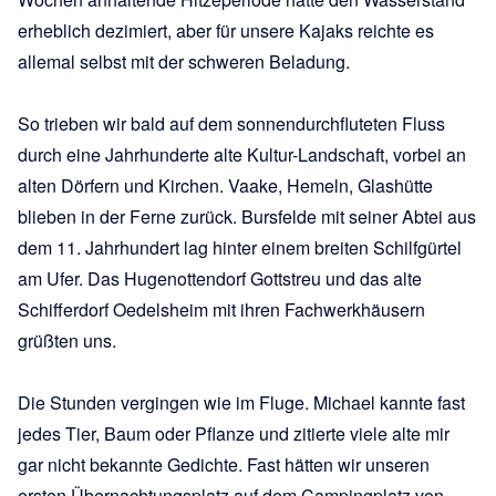
erheblich dezimiert, aber für unsere Kajaks reichte es
allemal selbst mit der schweren Beladung.
So trieben wir bald auf dem sonnendurchfluteten Fluss
durch eine Jahrhunderte alte Kultur-Landschaft, vorbei an
alten Dörfern und Kirchen. Vaake, Hemeln, Glashütte
blieben in der Ferne zurück. Bursfelde mit seiner Abtei aus
dem 11. Jahrhundert lag hinter einem breiten Schilfgürtel
am Ufer. Das Hugenottendorf Gottstreu und das alte
Schifferdorf Oedelsheim mit ihren Fachwerkhäusern
grüßten uns.
Die Stunden vergingen wie im Fluge. Michael kannte fast
jedes Tier, Baum oder Pflanze und zitierte viele alte mir
gar nicht bekannte Gedichte. Fast hätten wir unseren
ersten Übernachtungsplatz auf dem Campingplatz von