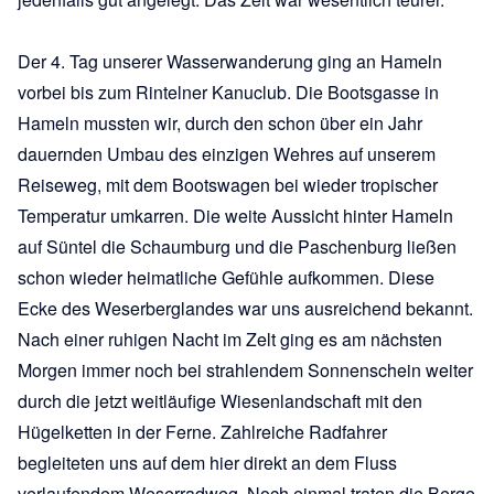
Der 4. Tag unserer Wasserwanderung ging an Hameln
vorbei bis zum Rintelner Kanuclub. Die Bootsgasse in
Hameln mussten wir, durch den schon über ein Jahr
dauernden Umbau des einzigen Wehres auf unserem
Reiseweg, mit dem Bootswagen bei wieder tropischer
Temperatur umkarren. Die weite Aussicht hinter Hameln
auf Süntel die Schaumburg und die Paschenburg ließen
schon wieder heimatliche Gefühle aufkommen. Diese
Ecke des Weserberglandes war uns ausreichend bekannt.
Nach einer ruhigen Nacht im Zelt ging es am nächsten
Morgen immer noch bei strahlendem Sonnenschein weiter
durch die jetzt weitläufige Wiesenlandschaft mit den
Hügelketten in der Ferne. Zahlreiche Radfahrer
begleiteten uns auf dem hier direkt an dem Fluss
verlaufendem Weserradweg. Noch einmal traten die Berge