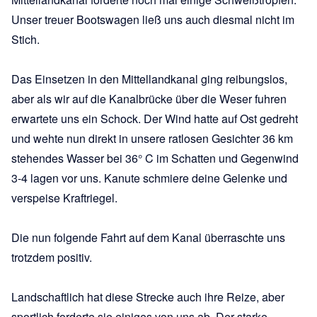
Unser treuer Bootswagen ließ uns auch diesmal nicht im
Stich.
Das Einsetzen in den Mittellandkanal ging reibungslos,
aber als wir auf die Kanalbrücke über die Weser fuhren
erwartete uns ein Schock. Der Wind hatte auf Ost gedreht
und wehte nun direkt in unsere ratlosen Gesichter 36 km
stehendes Wasser bei 36° C im Schatten und Gegenwind
3-4 lagen vor uns. Kanute schmiere deine Gelenke und
verspeise Kraftriegel.
Die nun folgende Fahrt auf dem Kanal überraschte uns
trotzdem positiv.
Landschaftlich hat diese Strecke auch ihre Reize, aber
sportlich forderte sie einiges von uns ab. Der starke