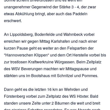
unangenehmer Gegenwind der Stärke 3 - 4, der zwar
etwas Abkühlung bringt, aber auch das Paddeln
erschwert.
An Lippoldsberg, Bodenfelde und Wahmbeck vorbei
erreichen wir gegen Mittag Karlshafen und nach einer
kurzen Pause geht es weiter an den Felspartien der
"Hannoverschen Klippen" und dem Ort Herstelle vorbei bis
zur trostlosen Kraftwerkruine Würgassen. Beim Zeltplatz
des WSV Beverungen machten wir Mittagspause und
stärkten uns im Bootshaus mit Schnitzel und Pommes.
Dann geht es die letzten 16 km an Wehrden und
Fürstenberg vorbei zum Zeltplatz des WS Höxter. Bald
standen unsere Zelte unter 2 Bäumen die weit und breit
den einzigen Schatten spendeten. Es war Abends noch