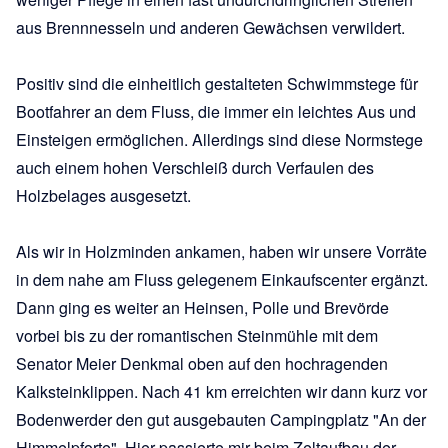
aus Brennnesseln und anderen Gewächsen verwildert.
Positiv sind die einheitlich gestalteten Schwimmstege für
Bootfahrer an dem Fluss, die immer ein leichtes Aus und
Einsteigen ermöglichen. Allerdings sind diese Normstege
auch einem hohen Verschleiß durch Verfaulen des
Holzbelages ausgesetzt.
Als wir in Holzminden ankamen, haben wir unsere Vorräte
in dem nahe am Fluss gelegenem Einkaufscenter ergänzt.
Dann ging es weiter an Heinsen, Polle und Brevörde
vorbei bis zu der romantischen Steinmühle mit dem
Senator Meier Denkmal oben auf den hochragenden
Kalksteinklippen. Nach 41 km erreichten wir dann kurz vor
Bodenwerder den gut ausgebauten Campingplatz "An der
Himmelpforte". Hier passierte mir beim Zeltaufbau der