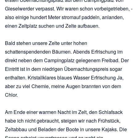
Gieselwerder verpasst. Wir waren schon vorbeigetrieben, -
also einige hundert Meter stromauf paddeln, anlanden,
einen Zeltplatz suchen und Zelte aufbauen.
Bald stehen unsere Zelte unter hohen
schattenspendenden Bäumen. Abends Erfrischung im
direkt neben dem Campingplatz gelegenem Freibad. Der
Eintritt ist in dem niedrigen Übernachtungspreis sogar
enthalten. Kristallklares blaues Wasser Erfrischung Ja,
aber zu viel Chemie, meine Augen brannten von dem
Chlor.
Am Ende einer warmen Nacht im Zelt, den Schlafsack
habe ich nicht gebraucht, steigen wir nach Frühstück,
Zeltabbau und Beladen der Boote in unsere Kajaks. Die
Sonne scheint unverdrossen und es weht ein