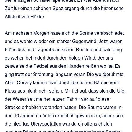
Zeit für einen schönen Spaziergang durch die historische
Altstadt von Höxter.
Am nächsten Morgen hatte sich die Sonne verabschiedet
und es wehte wieder ein starker Gegenwind. Jetzt waren
Frühstück und Lagerabbau schon Routine und bald ging
es weiter, behindert durch den böigen Wind, der uns
zeitweise die Paddel aus den Händen reißen wollte. Es
ging trotz der Strömung langsam voran Die weltberühmte
Abtei Corvey konnte man durch die hohen Bäume vom
Fluss aus nicht mehr sehen. Mir fiel auf, dass sich die Ufer
der Weser seit meiner letzten Fahrt 1984 auf dieser
Strecke erheblich verändert hatten. Die Bäume waren in
den 19 Jahren natürlich erheblich gewachsen, aber auch
die niedrige Ufervegetation war durch offensichtlich
weniger Pflege in einen fast undurchdringlichen Streifen