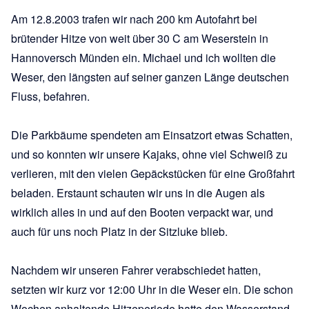
Am 12.8.2003 trafen wir nach 200 km Autofahrt bei
brütender Hitze von weit über 30 C am Weserstein in
Hannoversch Münden ein. Michael und ich wollten die
Weser, den längsten auf seiner ganzen Länge deutschen
Fluss, befahren.
Die Parkbäume spendeten am Einsatzort etwas Schatten,
und so konnten wir unsere Kajaks, ohne viel Schweiß zu
verlieren, mit den vielen Gepäckstücken für eine Großfahrt
beladen. Erstaunt schauten wir uns in die Augen als
wirklich alles in und auf den Booten verpackt war, und
auch für uns noch Platz in der Sitzluke blieb.
Nachdem wir unseren Fahrer verabschiedet hatten,
setzten wir kurz vor 12:00 Uhr in die Weser ein. Die schon
Wochen anhaltende Hitzeperiode hatte den Wasserstand