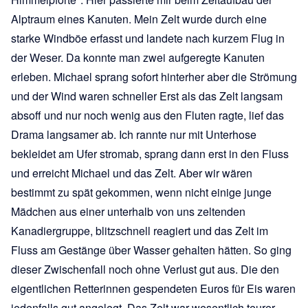
Alptraum eines Kanuten. Mein Zelt wurde durch eine
starke Windböe erfasst und landete nach kurzem Flug in
der Weser. Da konnte man zwei aufgeregte Kanuten
erleben. Michael sprang sofort hinterher aber die Strömung
und der Wind waren schneller Erst als das Zelt langsam
absoff und nur noch wenig aus den Fluten ragte, lief das
Drama langsamer ab. Ich rannte nur mit Unterhose
bekleidet am Ufer stromab, sprang dann erst in den Fluss
und erreicht Michael und das Zelt. Aber wir wären
bestimmt zu spät gekommen, wenn nicht einige junge
Mädchen aus einer unterhalb von uns zeltenden
Kanadiergruppe, blitzschnell reagiert und das Zelt im
Fluss am Gestänge über Wasser gehalten hätten. So ging
dieser Zwischenfall noch ohne Verlust gut aus. Die den
eigentlichen Retterinnen gespendeten Euros für Eis waren
jedenfalls gut angelegt. Das Zelt war wesentlich teurer.