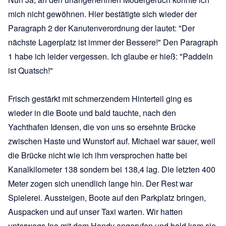
mich nicht gewöhnen. Hier bestätigte sich wieder der
Paragraph 2 der Kanutenverordnung der lautet: "Der
nächste Lagerplatz ist immer der Bessere!" Den Paragraph
1 habe ich leider vergessen. Ich glaube er hieß: "Paddeln
ist Quatsch!"
Frisch gestärkt mit schmerzendem Hinterteil ging es
wieder in die Boote und bald tauchte, nach den
Yachthafen Idensen, die von uns so ersehnte Brücke
zwischen Haste und Wunstorf auf. Michael war sauer, weil
die Brücke nicht wie ich ihm versprochen hatte bei
Kanalkilometer 138 sondern bei 138,4 lag. Die letzten 400
Meter zogen sich unendlich lange hin. Der Rest war
Spielerei. Aussteigen, Boote auf den Parkplatz bringen,
Auspacken und auf unser Taxi warten. Wir hatten
unterwegs Ina mit dem Handy angerufen und bald kam sie