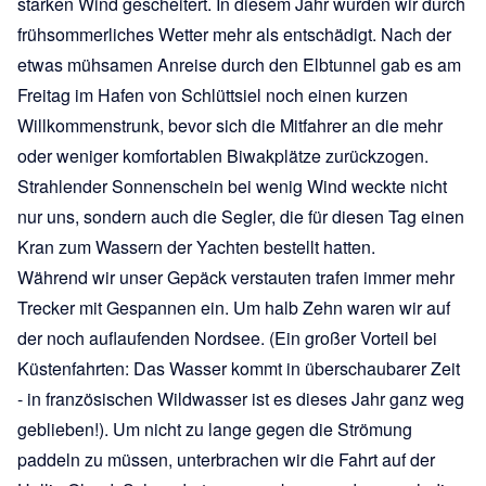
starken Wind gescheitert. In diesem Jahr wurden wir durch
frühsommerliches Wetter mehr als entschädigt. Nach der
etwas mühsamen Anreise durch den Elbtunnel gab es am
Freitag im Hafen von Schlüttsiel noch einen kurzen
Willkommenstrunk, bevor sich die Mitfahrer an die mehr
oder weniger komfortablen Biwakplätze zurückzogen.
Strahlender Sonnenschein bei wenig Wind weckte nicht
nur uns, sondern auch die Segler, die für diesen Tag einen
Kran zum Wassern der Yachten bestellt hatten.
Während wir unser Gepäck verstauten trafen immer mehr
Trecker mit Gespannen ein. Um halb Zehn waren wir auf
der noch auflaufenden Nordsee. (Ein großer Vorteil bei
Küstenfahrten: Das Wasser kommt in überschaubarer Zeit
- in französischen Wildwasser ist es dieses Jahr ganz weg
geblieben!). Um nicht zu lange gegen die Strömung
paddeln zu müssen, unterbrachen wir die Fahrt auf der