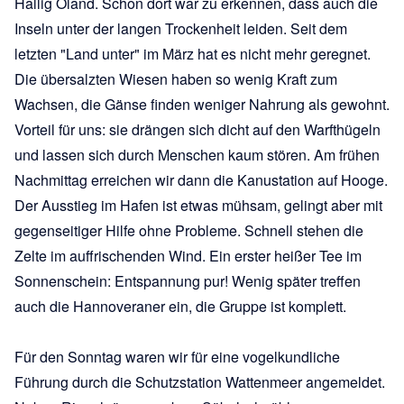
Hallig Oland. Schon dort war zu erkennen, dass auch die
Inseln unter der langen Trockenheit leiden. Seit dem
letzten "Land unter" im März hat es nicht mehr geregnet.
Die übersalzten Wiesen haben so wenig Kraft zum
Wachsen, die Gänse finden weniger Nahrung als gewohnt.
Vorteil für uns: sie drängen sich dicht auf den Warfthügeln
und lassen sich durch Menschen kaum stören. Am frühen
Nachmittag erreichen wir dann die Kanustation auf Hooge.
Der Ausstieg im Hafen ist etwas mühsam, gelingt aber mit
gegenseitiger Hilfe ohne Probleme. Schnell stehen die
Zelte im auffrischenden Wind. Ein erster heißer Tee im
Sonnenschein: Entspannung pur! Wenig später treffen
auch die Hannoveraner ein, die Gruppe ist komplett.
Für den Sonntag waren wir für eine vogelkundliche
Führung durch die Schutzstation Wattenmeer angemeldet.