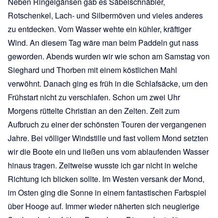
Neben Ringelgänsen gab es Säbelschnäbler,
Rotschenkel, Lach- und Silbermöven und vieles anderes
zu entdecken. Vom Wasser wehte ein kühler, kräftiger
Wind. An diesem Tag wäre man beim Paddeln gut nass
geworden. Abends wurden wir wie schon am Samstag von
Sieghard und Thorben mit einem köstlichen Mahl
verwöhnt. Danach ging es früh in die Schlafsäcke, um den
Frühstart nicht zu verschlafen. Schon um zwei Uhr
Morgens rüttelte Christian an den Zelten. Zeit zum
Aufbruch zu einer der schönsten Touren der vergangenen
Jahre. Bei völliger Windstille und fast vollem Mond setzten
wir die Boote ein und ließen uns vom ablaufenden Wasser
hinaus tragen. Zeitweise wusste ich gar nicht in welche
Richtung ich blicken sollte. Im Westen versank der Mond,
im Osten ging die Sonne in einem fantastischen Farbspiel
über Hooge auf. Immer wieder näherten sich neugierige