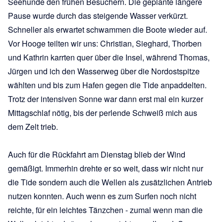
Seehunde den frühen Besuchern. Die geplante längere
Pause wurde durch das steigende Wasser verkürzt.
Schneller als erwartet schwammen die Boote wieder auf.
Vor Hooge teilten wir uns: Christian, Sieghard, Thorben
und Kathrin karrten quer über die Insel, während Thomas,
Jürgen und ich den Wasserweg über die Nordostspitze
wählten und bis zum Hafen gegen die Tide anpaddelten.
Trotz der intensiven Sonne war dann erst mal ein kurzer
Mittagschlaf nötig, bis der perlende Schweiß mich aus
dem Zelt trieb.
Auch für die Rückfahrt am Dienstag blieb der Wind
gemäßigt. Immerhin drehte er so weit, dass wir nicht nur
die Tide sondern auch die Wellen als zusätzlichen Antrieb
nutzen konnten. Auch wenn es zum Surfen noch nicht
reichte, für ein leichtes Tänzchen - zumal wenn man die