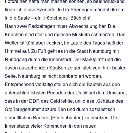
Fotoreihen hätte man machen können, so beeindruckend
finde ich diese Szenerie. In Großheringen mündet die Ilm
in die Saale – ein „tröpfelndes“ Bächlein!
Nach zwei Paddeltagen muss Abwechslung her. Die
Knochen sind steif und manche Muskeln schmerzen. Das
Wetter ist kühl aber trocken, im Laufe des Tages hellt der
Himmel auf. Zu Fuß geht es in die Stadt Naumburg mit
Rundgang durch die Innenstadt. Der Marktplatz und die
davon ausgehenden Straßen zeigen sich von ihrer besten
Seite. Naumburg ist nicht bombardiert worden.
Entsprechend vielfältig stellen sich die Bauten aus den
unterschiedlichsten Perioden dar. Dank sei dem Umstand,
dass in der DDR das Geld fehlte, um diese „Schätze des
Großbürgertums“ abzureißen und durch sozialistisch
einheitlichen Baubrei (Plattenbauten) zu ersetzen. Die
Innenstädte vieler Kommunen in den neuen