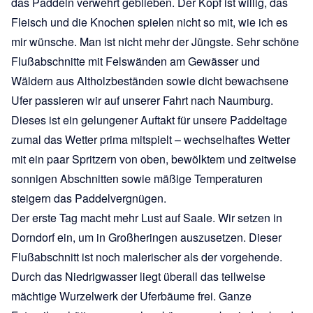
das Paddeln verwehrt geblieben. Der Kopf ist willig, das
Fleisch und die Knochen spielen nicht so mit, wie ich es
mir wünsche. Man ist nicht mehr der Jüngste. Sehr schöne
Flußabschnitte mit Felswänden am Gewässer und
Wäldern aus Altholzbeständen sowie dicht bewachsene
Ufer passieren wir auf unserer Fahrt nach Naumburg.
Dieses ist ein gelungener Auftakt für unsere Paddeltage
zumal das Wetter prima mitspielt – wechselhaftes Wetter
mit ein paar Spritzern von oben, bewölktem und zeitweise
sonnigen Abschnitten sowie mäßige Temperaturen
steigern das Paddelvergnügen.
Der erste Tag macht mehr Lust auf Saale. Wir setzen in
Dorndorf ein, um in Großheringen auszusetzen. Dieser
Flußabschnitt ist noch malerischer als der vorgehende.
Durch das Niedrigwasser liegt überall das teilweise
mächtige Wurzelwerk der Uferbäume frei. Ganze