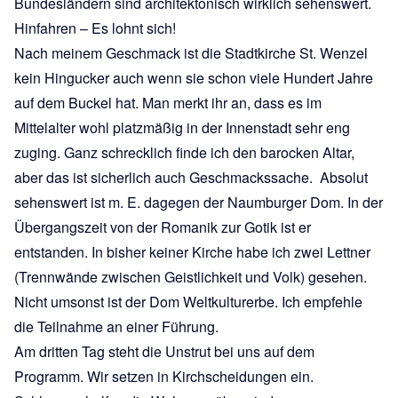
Bundesländern sind architektonisch wirklich sehenswert.
Hinfahren – Es lohnt sich!
Nach meinem Geschmack ist die Stadtkirche St. Wenzel
kein Hingucker auch wenn sie schon viele Hundert Jahre
auf dem Buckel hat. Man merkt ihr an, dass es im
Mittelalter wohl platzmäßig in der Innenstadt sehr eng
zuging. Ganz schrecklich finde ich den barocken Altar,
aber das ist sicherlich auch Geschmackssache. Absolut
sehenswert ist m. E. dagegen der Naumburger Dom. In der
Übergangszeit von der Romanik zur Gotik ist er
entstanden. In bisher keiner Kirche habe ich zwei Lettner
(Trennwände zwischen Geistlichkeit und Volk) gesehen.
Nicht umsonst ist der Dom Weltkulturerbe. Ich empfehle
die Teilnahme an einer Führung.
Am dritten Tag steht die Unstrut bei uns auf dem
Programm. Wir setzen in Kirchscheidungen ein.