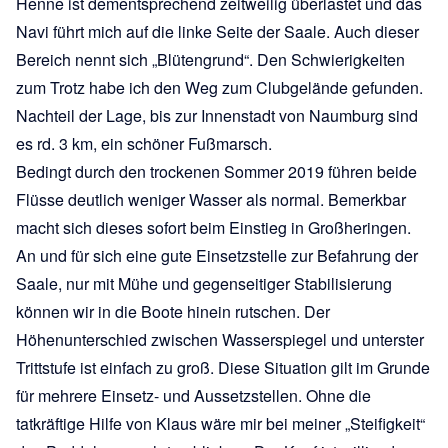
Henne ist dementsprechend zeitweilig überlastet und das
Navi führt mich auf die linke Seite der Saale. Auch dieser
Bereich nennt sich „Blütengrund“. Den Schwierigkeiten
zum Trotz habe ich den Weg zum Clubgelände gefunden.
Nachteil der Lage, bis zur Innenstadt von Naumburg sind
es rd. 3 km, ein schöner Fußmarsch.
Bedingt durch den trockenen Sommer 2019 führen beide
Flüsse deutlich weniger Wasser als normal. Bemerkbar
macht sich dieses sofort beim Einstieg in Großheringen.
An und für sich eine gute Einsetzstelle zur Befahrung der
Saale, nur mit Mühe und gegenseitiger Stabilisierung
können wir in die Boote hinein rutschen. Der
Höhenunterschied zwischen Wasserspiegel und unterster
Trittstufe ist einfach zu groß. Diese Situation gilt im Grunde
für mehrere Einsetz- und Aussetzstellen. Ohne die
tatkräftige Hilfe von Klaus wäre mir bei meiner „Steifigkeit“