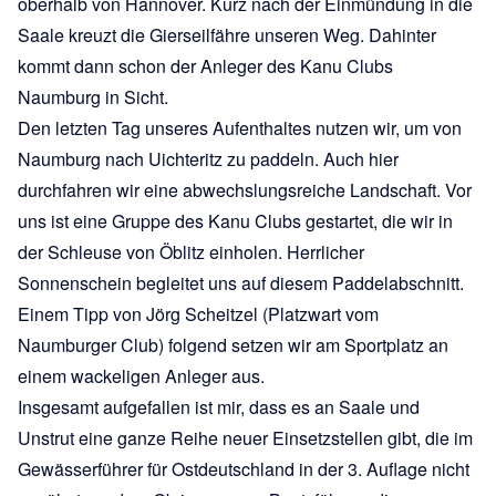
oberhalb von Hannover. Kurz nach der Einmündung in die
Saale kreuzt die Gierseilfähre unseren Weg. Dahinter
kommt dann schon der Anleger des Kanu Clubs
Naumburg in Sicht.
Den letzten Tag unseres Aufenthaltes nutzen wir, um von
Naumburg nach Uichteritz zu paddeln. Auch hier
durchfahren wir eine abwechslungsreiche Landschaft. Vor
uns ist eine Gruppe des Kanu Clubs gestartet, die wir in
der Schleuse von Öblitz einholen. Herrlicher
Sonnenschein begleitet uns auf diesem Paddelabschnitt.
Einem Tipp von Jörg Scheitzel (Platzwart vom
Naumburger Club) folgend setzen wir am Sportplatz an
einem wackeligen Anleger aus.
Insgesamt aufgefallen ist mir, dass es an Saale und
Unstrut eine ganze Reihe neuer Einsetzstellen gibt, die im
Gewässerführer für Ostdeutschland in der 3. Auflage nicht