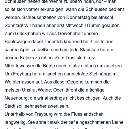
Schleusen helfen die Wehre zu überwinden, nur – man
sollte sich vorher erkundigen, wann die Schleusen bedient
werden. Schleusenzeiten von Donnerstag bis einschl.
Sonntag! Wir haben aber erst Mittwoch!! Dumm gelaufen!
Zum Glück haben wir aus Gewohnheit unsere
Bootswagen dabei. Innerlich knurrend heißt es in den
sauren Apfel zu beißen und um jede Staustufe herum
unsere Kajaks zu rollen. Zum Trost sind trotz
Niedrigwasser die Boote noch relativ einfach umzusetzen.
Um Freyburg herum tauchen dann einige Steilhänge mit
Weinterrassen auf. Aus dieser Gegend kommen die
meisten Unstrut Weine. Oben thront die mächtige
Neuenburg, die wir allerdings nicht besichtigen. Auch die
Stadt soll sehr sehenswert sein.
Unterhalb von Freyburg wird die Flusslandschaft
langweilig. Sie ähnelt stark der tief eingeschnittenen Leine