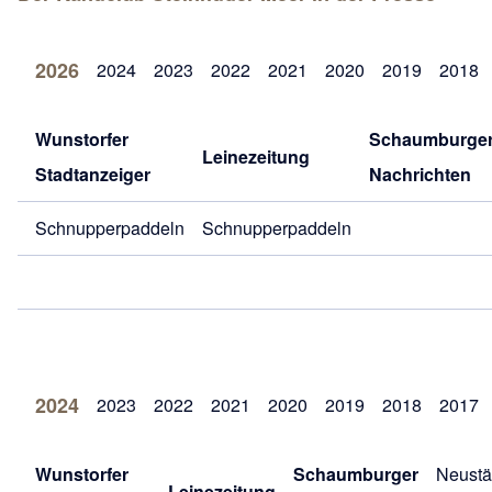
2026
2024
2023
2022
2021
2020
2019
2018
Wunstorfer
Schaumburge
Leinezeitung
Stadtanzeiger
Nachrichten
Schnupperpaddeln
Schnupperpaddeln
2024
2023
2022
2021
2020
2019
2018
2017
Wunstorfer
Schaumburger
Neustä
Leinezeitung