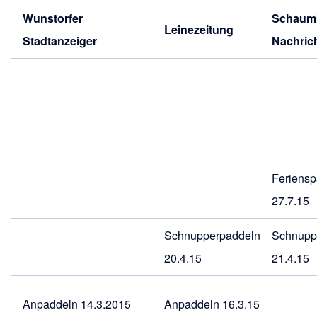
Wunstorfer
Schaum
Leinezeitung
Stadtanzeiger
Nachric
Feriens
27.7.15
Schnupperpaddeln
Schnupp
20.4.15
21.4.15
Anpaddeln 14.3.2015
Anpaddeln 16.3.15