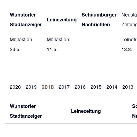
Wunstorfer
Schaumburger
Neustä
Leinezeitung
Stadtanzeiger
Nachrichten
Zeitun
Müllaktion
Müllaktion
Leinefr
23.5.
11.5.
13.3.
2018
2020
2019
2017
2016
2015
2014
2013
Wunstorfer
S
Leinezeitung
Stadtanzeiger
N