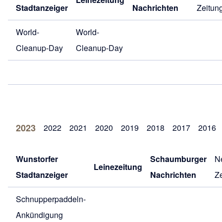
Stadtanzeiger
Nachrichten
Zeitun
World-
World-
Cleanup-Day
Cleanup-Day
2023
2022
2021
2020
2019
2018
2017
2016
Wunstorfer
Schaumburger
N
Leinezeitung
Stadtanzeiger
Nachrichten
Z
Schnupperpaddeln-
Ankündigung