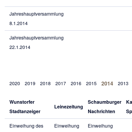
Jahreshauptversammlung
8.1.2014
Jahreshauptversammlung
22.1.2014
2014
2020
2019
2018
2017
2016
2015
2013
Wunstorfer
Schaumburger
Ka
Leinezeitung
Stadtanzeiger
Nachrichten
Sp
Einweihung des
Einweihung
Einweihung