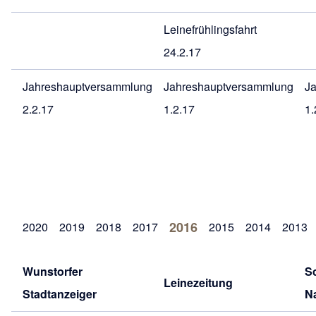
Leinefrühlingsfahrt
24.2.17
Jahreshauptversammlung
Jahreshauptversammlung
J
2.2.17
1.2.17
1.
2016
2020
2019
2018
2017
2015
2014
2013
Wunstorfer
S
Leinezeitung
Stadtanzeiger
N