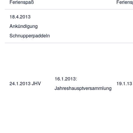
Ferienspaß
Ferien
18.4.2013
Ankündigung
Schnupperpaddeln
16.1.2013:
24.1.2013
JHV
19.1.13
Jahreshausptversammlung