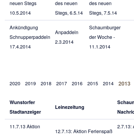
neuen Stegs
des neuen
des neuen
10.5.2014
Stegs, 6.5.14
Stegs, 7.5.14
Ankündigung
Schaumburger
Anpaddeln
Schnupperpaddeln
der Woche -
2.3.2014
17.4.2014
11.1.2014
2013
2020
2019
2018
2017
2016
2015
2014
Wunstorfer
Schau
Leinezeitung
Stadtanzeiger
Nachri
11.7.13 Aktion
2.7.13: 
12.7.13: Aktion Ferienspaß