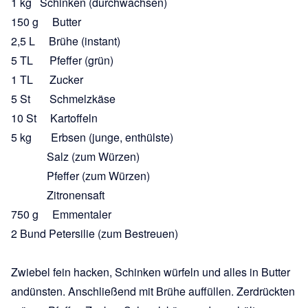
1 kg Schinken (durchwachsen)
150 g Butter
2,5 L Brühe (instant)
5 TL Pfeffer (grün)
1 TL Zucker
5 St Schmelzkäse
10 St Kartoffeln
5 kg Erbsen (junge, enthülste)
Salz (zum Würzen)
Pfeffer (zum Würzen)
Zitronensaft
750 g Emmentaler
2 Bund Petersilie (zum Bestreuen)
Zwiebel fein hacken, Schinken würfeln und alles in Butter
andünsten. Anschließend mit Brühe auffüllen. Zerdrückten