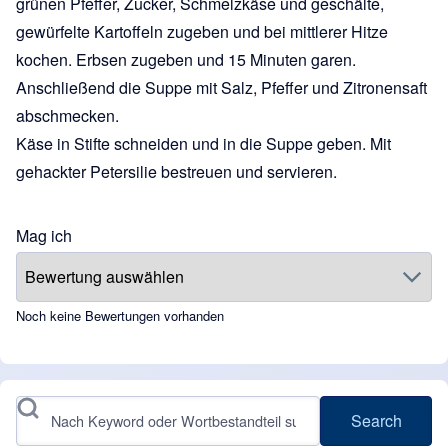
grünen Pfeffer, Zucker, Schmelzkäse und geschälte,
gewürfelte Kartoffeln zugeben und bei mittlerer Hitze
kochen. Erbsen zugeben und 15 Minuten garen.
Anschließend die Suppe mit Salz, Pfeffer und Zitronensaft
abschmecken.
Käse in Stifte schneiden und in die Suppe geben. Mit
gehackter Petersilie bestreuen und servieren.
Mag ich
Noch keine Bewertungen vorhanden
Search