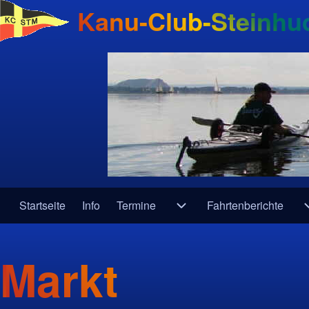
Kanu-Club-Steinhud
Startseite
Info
Termine
Fahrtenberichte
Navigation
Unternavigation von Term
Markt