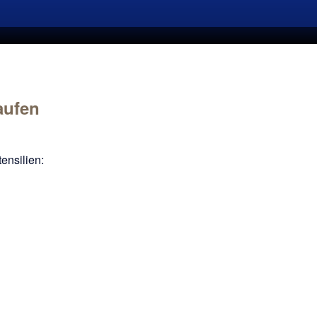
aufen
ensilien: