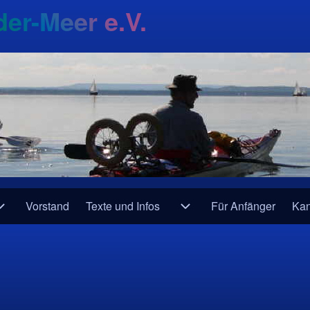
er-Meer e.V.
Vorstand
Texte und Infos
Für Anfänger
Kan
ine
Unternavigation von Fahrtenberichte
Unternavigation von Text