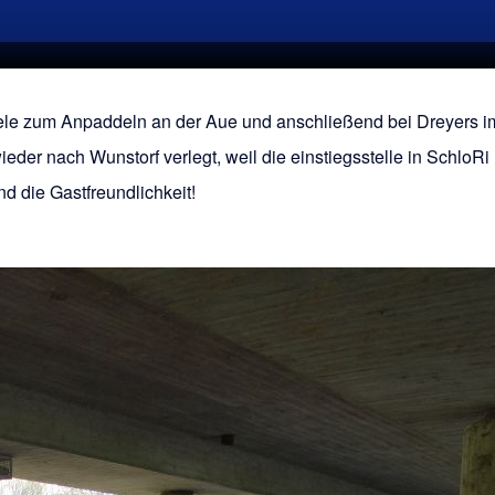
ele zum Anpaddeln an der Aue und anschließend bei Dreyers i
eder nach Wunstorf verlegt, weil die einstiegsstelle in SchloR
nd die Gastfreundlichkeit!