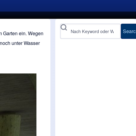
Search
m Garten ein. Wegen
i noch unter Wasser