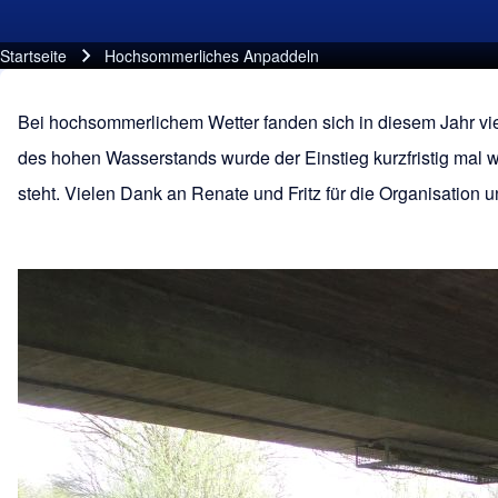
Startseite
Hochsommerliches Anpaddeln
Pfadnavigation
Bei hochsommerlichem Wetter fanden sich in diesem Jahr vi
des hohen Wasserstands wurde der Einstieg kurzfristig mal wi
steht. Vielen Dank an Renate und Fritz für die Organisation u