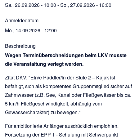
Sa., 26.09.2026 - 10:00
-
So., 27.09.2026 - 16:00
Anmeldedatum
Mo., 14.09.2026 - 12:00
Beschreibung
Wegen Terminüberschneidungen beim LKV musste
die Veranstaltung verlegt werden.
Zitat DKV: "Ein/e Paddler/in der Stufe 2 – Kajak ist
befähigt, sich als kompetentes Gruppenmitglied sicher auf
Zahmwasser (z.B. See, Kanal oder Fließgewässer bis ca.
5 km/h Fließgeschwindigkeit, abhängig vom
Gewässercharakter) zu bewegen."
Für ambitionierte Anfänger ausdrücklich empfohlen.
Fortsetzung der EPP 1 - Schulung mit Schwerpunkt