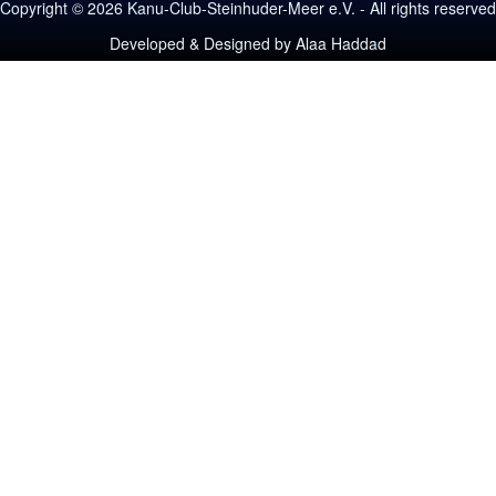
Copyright © 2026 Kanu-Club-Steinhuder-Meer e.V. - All rights reserved
Developed & Designed by
Alaa Haddad