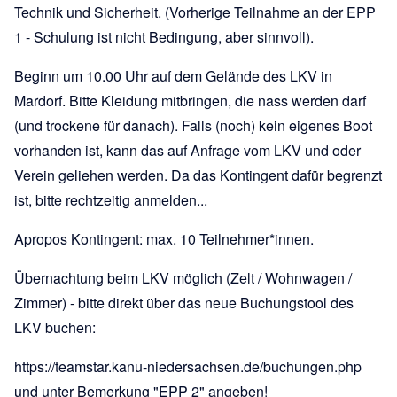
Technik und Sicherheit. (Vorherige Teilnahme an der EPP
1 - Schulung ist nicht Bedingung, aber sinnvoll).
Beginn um 10.00 Uhr auf dem Gelände des LKV in
Mardorf. Bitte Kleidung mitbringen, die nass werden darf
(und trockene für danach). Falls (noch) kein eigenes Boot
vorhanden ist, kann das auf Anfrage vom LKV und oder
Verein geliehen werden. Da das Kontingent dafür begrenzt
ist, bitte rechtzeitig anmelden...
Apropos Kontingent: max. 10 Teilnehmer*innen.
Übernachtung beim LKV möglich (Zelt / Wohnwagen /
Zimmer) - bitte direkt über das neue Buchungstool des
LKV buchen:
https://teamstar.kanu-niedersachsen.de/buchungen.php
und unter Bemerkung "EPP 2" angeben!