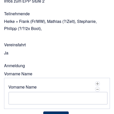
Infos zum EPP Stufe 2
Teilnehmende
Heike + Frank (Fr/WW), Mathias (?/Zelt), Stephanie,
Philipp (?/?/2x Boot),
Vereinsfahrt
Ja
Anmeldung
Vorname Name
Vorname Name