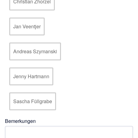
Christian Zhorzel
Jan Veentjer
Andreas Szymanski
Jenny Hartmann
Sascha Füllgrabe
Bemerkungen