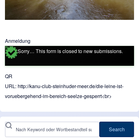
Anmeldung
Sorry… This form is closed to new submissions.
Statusmeldung
QR
URL: http://kanu-club-steinhuder-meer.de/die-leine-ist-
voruebergehend-im-bereich-seelze-gesperrt<br>
Search